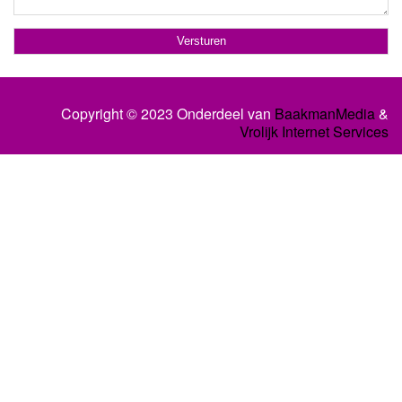
Copyright © 2023 Onderdeel van
BaakmanMedia
&
Vrolijk Internet Services