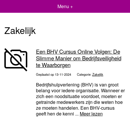
Menu +
Zakelijk
Een BHV Cursus Online Volgen: De
Slimme Manier om Bedrijfsveiligheid
te Waarborgen
Geplaatst op 13-11-2024
Categorie:
Zakelijk
Bedrijfshulpverlening (BHV) is van groot
belang voor iedere organisatie. Wanneer er
zich een noodsituatie voordoet, moeten er
getrainde medewerkers zijn die weten hoe
ze moeten handelen. Een BHV-cursus
geeft hen de kenni ...
Meer lezen