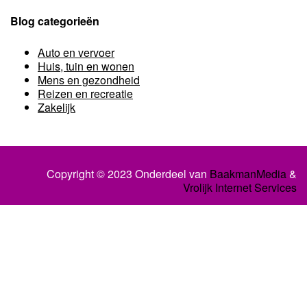
Blog categorieën
Auto en vervoer
Huis, tuin en wonen
Mens en gezondheid
Reizen en recreatie
Zakelijk
Copyright © 2023 Onderdeel van
BaakmanMedia
&
Vrolijk Internet Services