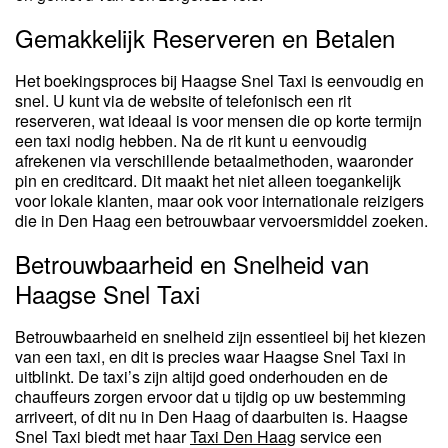
Gemakkelijk Reserveren en Betalen
Het boekingsproces bij Haagse Snel Taxi is eenvoudig en
snel. U kunt via de website of telefonisch een rit
reserveren, wat ideaal is voor mensen die op korte termijn
een taxi nodig hebben. Na de rit kunt u eenvoudig
afrekenen via verschillende betaalmethoden, waaronder
pin en creditcard. Dit maakt het niet alleen toegankelijk
voor lokale klanten, maar ook voor internationale reizigers
die in Den Haag een betrouwbaar vervoersmiddel zoeken.
Betrouwbaarheid en Snelheid van
Haagse Snel Taxi
Betrouwbaarheid en snelheid zijn essentieel bij het kiezen
van een taxi, en dit is precies waar Haagse Snel Taxi in
uitblinkt. De taxi’s zijn altijd goed onderhouden en de
chauffeurs zorgen ervoor dat u tijdig op uw bestemming
arriveert, of dit nu in Den Haag of daarbuiten is. Haagse
Snel Taxi biedt met haar
Taxi Den Haag
service een