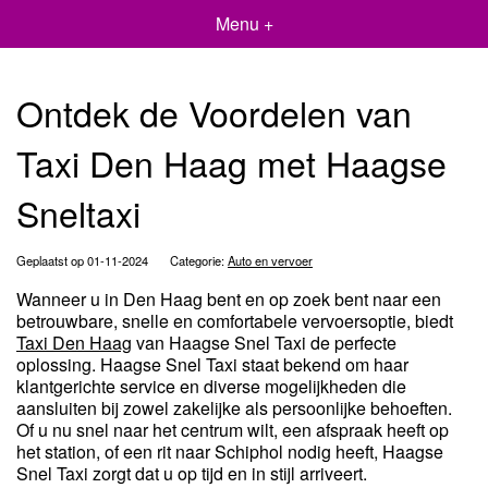
Menu +
Ontdek de Voordelen van
Taxi Den Haag met Haagse
Sneltaxi
Geplaatst op 01-11-2024
Categorie:
Auto en vervoer
Wanneer u in Den Haag bent en op zoek bent naar een
betrouwbare, snelle en comfortabele vervoersoptie, biedt
Taxi Den Haag
van Haagse Snel Taxi de perfecte
oplossing. Haagse Snel Taxi staat bekend om haar
klantgerichte service en diverse mogelijkheden die
aansluiten bij zowel zakelijke als persoonlijke behoeften.
Of u nu snel naar het centrum wilt, een afspraak heeft op
het station, of een rit naar Schiphol nodig heeft, Haagse
Snel Taxi zorgt dat u op tijd en in stijl arriveert.