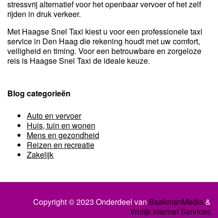
stressvrij alternatief voor het openbaar vervoer of het zelf
rijden in druk verkeer.
Met Haagse Snel Taxi kiest u voor een professionele taxi
service in Den Haag die rekening houdt met uw comfort,
veiligheid en timing. Voor een betrouwbare en zorgeloze
reis is Haagse Snel Taxi de ideale keuze.
Blog categorieën
Auto en vervoer
Huis, tuin en wonen
Mens en gezondheid
Reizen en recreatie
Zakelijk
Copyright © 2023 Onderdeel van
BaakmanMedia
&
Vrolijk Internet Services