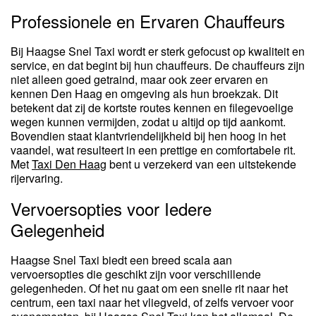
Professionele en Ervaren Chauffeurs
Bij Haagse Snel Taxi wordt er sterk gefocust op kwaliteit en
service, en dat begint bij hun chauffeurs. De chauffeurs zijn
niet alleen goed getraind, maar ook zeer ervaren en
kennen Den Haag en omgeving als hun broekzak. Dit
betekent dat zij de kortste routes kennen en filegevoelige
wegen kunnen vermijden, zodat u altijd op tijd aankomt.
Bovendien staat klantvriendelijkheid bij hen hoog in het
vaandel, wat resulteert in een prettige en comfortabele rit.
Met
Taxi Den Haag
bent u verzekerd van een uitstekende
rijervaring.
Vervoersopties voor Iedere
Gelegenheid
Haagse Snel Taxi biedt een breed scala aan
vervoersopties die geschikt zijn voor verschillende
gelegenheden. Of het nu gaat om een snelle rit naar het
centrum, een taxi naar het vliegveld, of zelfs vervoer voor