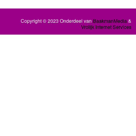
Copyright © 2023 Onderdeel van
BaakmanMedia
&
Vrolijk Internet Services