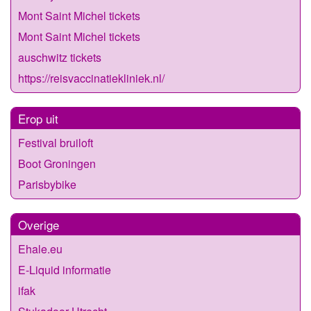
Mont Saint Michel tickets
Mont Saint Michel tickets
auschwitz tickets
https://reisvaccinatiekliniek.nl/
Erop uit
Festival bruiloft
Boot Groningen
Parisbybike
Overige
Ehale.eu
E-Liquid informatie
ifak