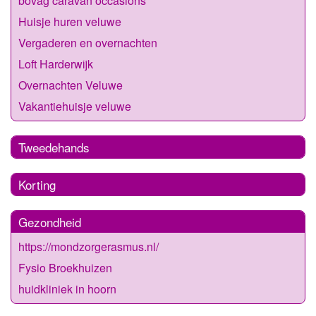
bovag caravan occasions
Huisje huren veluwe
Vergaderen en overnachten
Loft Harderwijk
Overnachten Veluwe
Vakantiehuisje veluwe
Tweedehands
Korting
Gezondheid
https://mondzorgerasmus.nl/
Fysio Broekhuizen
huidkliniek in hoorn