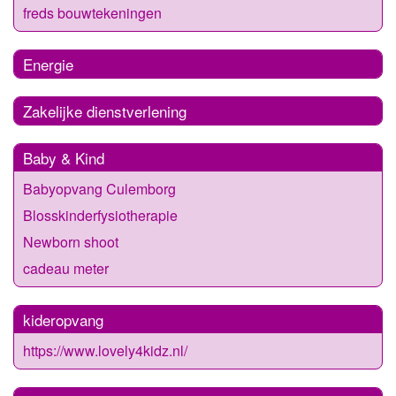
freds bouwtekeningen
Energie
Zakelijke dienstverlening
Baby & Kind
Babyopvang Culemborg
Blosskinderfysiotherapie
Newborn shoot
cadeau meter
kideropvang
https://www.lovely4kidz.nl/