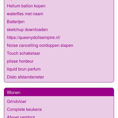
Helium ballon kopen
waterfles met naam
Batterijen
sketchup downloaden
https://queenydollsempire.nl/
Noise cancelling oordoppen slapen
Touch schakelaar
plisse hordeur
liquid brun parfum
Disto afstandsmeter
Wonen
Grindvloer
Complete keukens
Afvoer verstopt