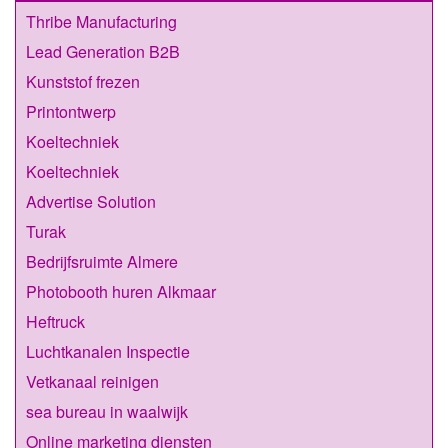
Thribe Manufacturing
Lead Generation B2B
Kunststof frezen
Printontwerp
Koeltechniek
Koeltechniek
Advertise Solution
Turak
Bedrijfsruimte Almere
Photobooth huren Alkmaar
Heftruck
Luchtkanalen Inspectie
Vetkanaal reinigen
sea bureau in waalwijk
Online marketing diensten