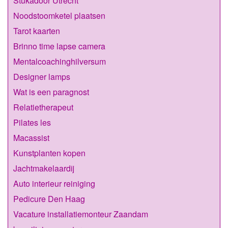
Stukadoor Utrecht
Noodstoomketel plaatsen
Tarot kaarten
Brinno time lapse camera
Mentalcoachinghilversum
Designer lamps
Wat is een paragnost
Relatietherapeut
Pilates les
Macassist
Kunstplanten kopen
Jachtmakelaardij
Auto interieur reiniging
Pedicure Den Haag
Vacature installatiemonteur Zaandam