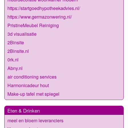
https://startgoedhypotheekadvies.nl/
https://www.germazonwering.nl/
PristineMeubel Reiniging
3d visualisatie
2Binsite
2Binsite.nl
0rk.nl
Abny.nl
air conditioning services
Harmonicadeur hout
Make-up tafel met spiegel
Eten & Drinken
meel en bloem leveranciers