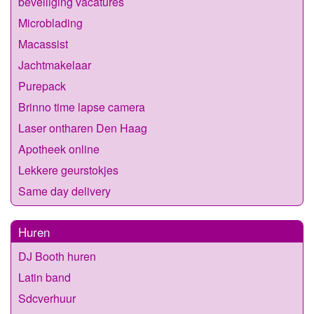
beveiliging vacatures
Microblading
Macassist
Jachtmakelaar
Purepack
Brinno time lapse camera
Laser ontharen Den Haag
Apotheek online
Lekkere geurstokjes
Same day delivery
Huren
DJ Booth huren
Latin band
Sdcverhuur