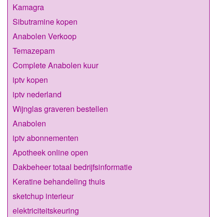
Kamagra
Sibutramine kopen
Anabolen Verkoop
Temazepam
Complete Anabolen kuur
iptv kopen
iptv nederland
Wijnglas graveren bestellen
Anabolen
iptv abonnementen
Apotheek online open
Dakbeheer totaal bedrijfsinformatie
Keratine behandeling thuis
sketchup interieur
elektriciteitskeuring