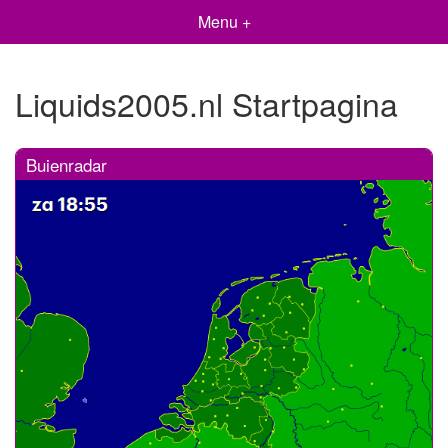
Menu +
Liquids2005.nl Startpagina
Buienradar