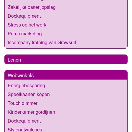
Zakelijke batterijopslag
Dockequipment
Stress op het werk
Prima marketing
Incompany training van Growsult
Lenen
Webwinkels
Energiebesparing
Speelkaarten kopen
Touch dimmer
Kinderkamer gordijnen
Dockequipment
Styleoutwatches