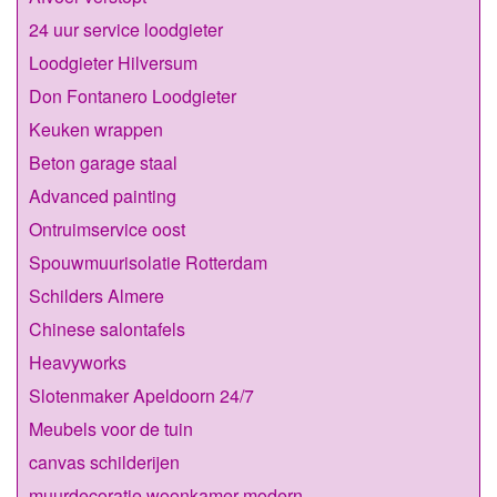
24 uur service loodgieter
Loodgieter Hilversum
Don Fontanero Loodgieter
Keuken wrappen
Beton garage staal
Advanced painting
Ontruimservice oost
Spouwmuurisolatie Rotterdam
Schilders Almere
Chinese salontafels
Heavyworks
Slotenmaker Apeldoorn 24/7
Meubels voor de tuin
canvas schilderijen
muurdecoratie woonkamer modern