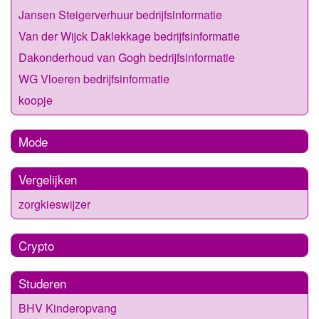
Jansen Steigerverhuur bedrijfsinformatie
Van der Wijck Daklekkage bedrijfsinformatie
Dakonderhoud van Gogh bedrijfsinformatie
WG Vloeren bedrijfsinformatie
koopje
Mode
Vergelijken
zorgkieswijzer
Crypto
Studeren
BHV Kinderopvang