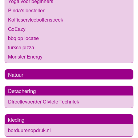
Yoga voor beginners
Pinda's bestellen
Koffieservicebollenstreek
GoEazy
bbq op locatie
turkse pizza
Monster Energy
Natuur
Detachering
Directievoerder Civiele Techniek
kleding
borduurenopdruk.nl