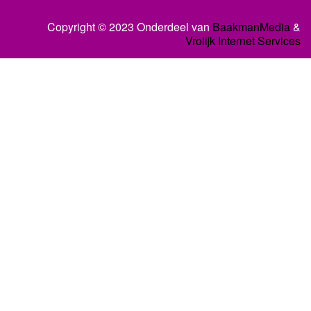
Copyright © 2023 Onderdeel van
BaakmanMedia
&
Vrolijk Internet Services