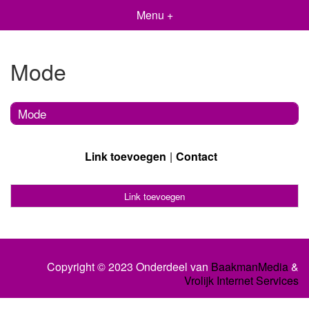
Menu +
Mode
Mode
Link toevoegen
Contact
Link toevoegen
Copyright © 2023 Onderdeel van
BaakmanMedia
&
Vrolijk Internet Services