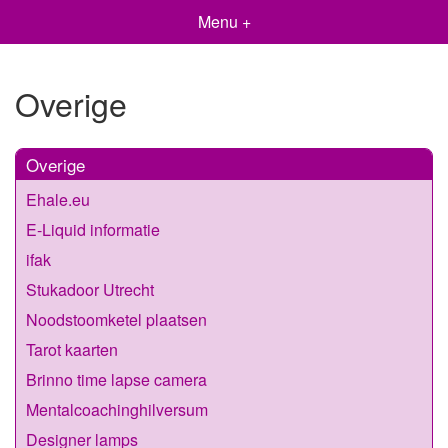
Menu +
Overige
Overige
Ehale.eu
E-Liquid informatie
ifak
Stukadoor Utrecht
Noodstoomketel plaatsen
Tarot kaarten
Brinno time lapse camera
Mentalcoachinghilversum
Designer lamps