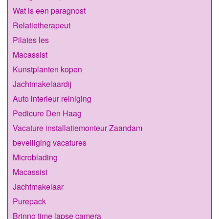
Wat is een paragnost
Relatietherapeut
Pilates les
Macassist
Kunstplanten kopen
Jachtmakelaardij
Auto interieur reiniging
Pedicure Den Haag
Vacature installatiemonteur Zaandam
beveiliging vacatures
Microblading
Macassist
Jachtmakelaar
Purepack
Brinno time lapse camera