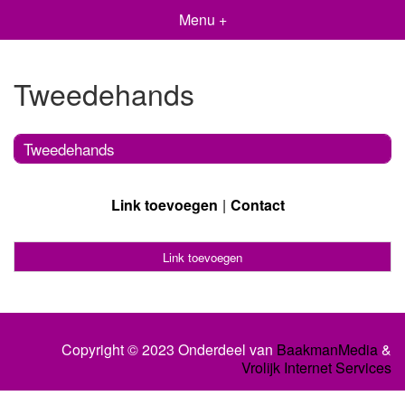
Menu +
Tweedehands
Tweedehands
Link toevoegen
Contact
Link toevoegen
Copyright © 2023 Onderdeel van
BaakmanMedia
&
Vrolijk Internet Services