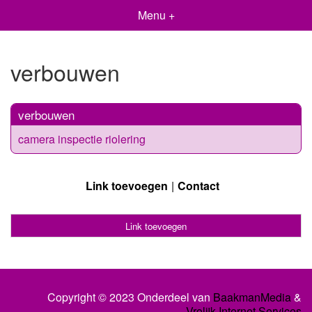
Menu +
verbouwen
verbouwen
camera inspectie riolering
Link toevoegen
Contact
Link toevoegen
Copyright © 2023 Onderdeel van
BaakmanMedia
&
Vrolijk Internet Services